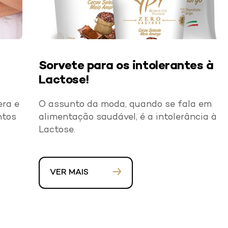
Sorvete para os intolerantes à
Lactose!
era e
O assunto da moda, quando se fala em
ntos
alimentação saudável, é a intolerância à
Lactose.
VER MAIS