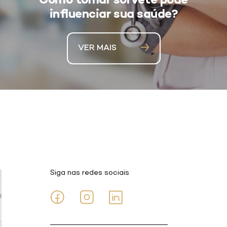
Como tomar sorvete pode
influenciar sua saúde?
VER MAIS
Siga nas redes sociais