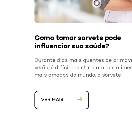
Como tomar sorvete pode
influenciar sua saúde?
Durante dias mais quentes de primav
verão, é difícil resistir a um dos alime
mais amados do mundo, o sorvete.
VER MAIS