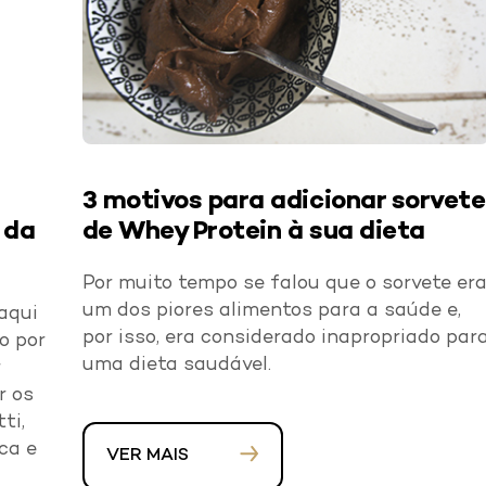
3 motivos para adicionar sorvete
 da
de Whey Protein à sua dieta
Por muito tempo se falou que o sorvete er
um dos piores alimentos para a saúde e,
aqui
por isso, era considerado inapropriado par
o por
uma dieta saudável.
r
r os
ti,
ca e
VER MAIS