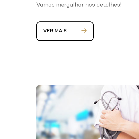
Vamos mergulhar nos detalhes!
VER MAIS
V