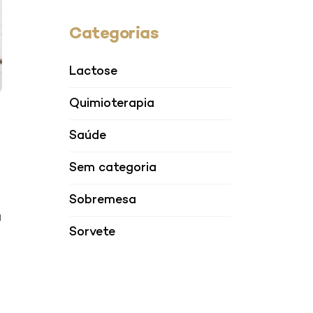
Categorias
Lactose
Quimioterapia
Saúde
Sem categoria
a
Sobremesa
a
Sorvete