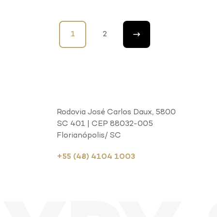
1
2
Rodovia José Carlos Daux, 5800
SC 401 | CEP 88032-005
Florianópolis/ SC
+55 (48) 4104 1003