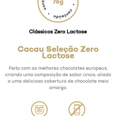
76g
Foo
Food Service
Clássicos Zero Lactose
d Servic
Cacau Seleção Zero
Lactose
Feito com os melhores chocolates europeus,
criando uma composição de sabor único, aliado
a uma deliciosa cobertura de chocolate meio
amargo.